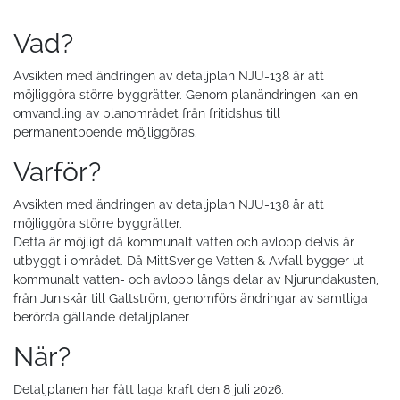
Vad?
Avsikten med ändringen av detaljplan NJU-138 är att
möjliggöra större byggrätter. Genom planändringen kan en
omvandling av planområdet från fritidshus till
permanentboende möjliggöras.
Varför?
Avsikten med ändringen av detaljplan NJU-138 är att
möjliggöra större byggrätter.
Detta är möjligt då kommunalt vatten och avlopp delvis är
utbyggt i området. Då MittSverige Vatten & Avfall bygger ut
kommunalt vatten- och avlopp längs delar av Njurundakusten,
från Juniskär till Galtström, genomförs ändringar av samtliga
berörda gällande detaljplaner.
När?
Detaljplanen har fått laga kraft den 8 juli 2026.