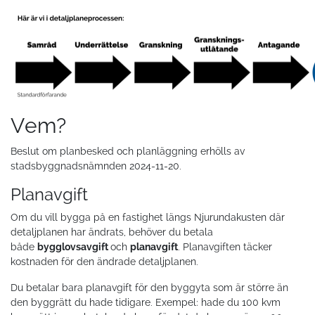
Vem?
Beslut om planbesked och planläggning erhölls av
stadsbyggnadsnämnden 2024-11-20.
Planavgift
Om du vill bygga på en fastighet längs Njurundakusten där
detaljplanen har ändrats, behöver du betala
både
bygglovsavgift
och
planavgift
. Planavgiften täcker
kostnaden för den ändrade detaljplanen.
Du betalar bara planavgift för den byggyta som är större än
den byggrätt du hade tidigare. Exempel: hade du 100 kvm